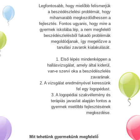
Legfontosabb, hogy mielőbb felismerjük
a beszédészlelési problémát, hogy
mihamarabb megkezdődhessen a
fejlesztés. Fontos ugyanis, hogy mire a
gyermek iskolába lép, a nem megfelelő
beszédészlelésből fakadó problémák
megoldódjanak, így megelőzve a
tanulási zavarok kialakulását.
1. Első lépés mindenképpen a
hallásvizsgálat, amely által kiderül,
van-e szervi oka a beszédészlelés
zavarának.
2. A vizsgálat eredményével keressünk
fel egy logopédust.
3. A logopédiai szakvélemény és
terápiás javaslat alapján fontos a
gyermek mielőbbi fejlesztésének
megkezdése.
Mit tehetünk gyermekünk megfelelő