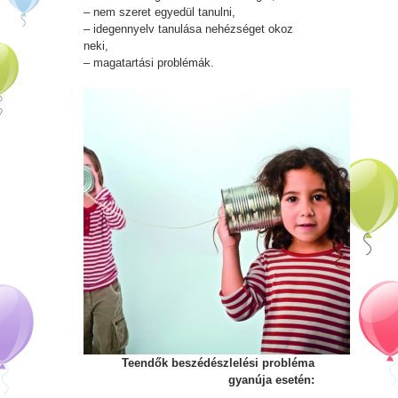
– nem szeret egyedül tanulni,
– idegennyelv tanulása nehézséget okoz
neki,
– magatartási problémák.
Teendők beszédészlelési probléma
gyanúja esetén: