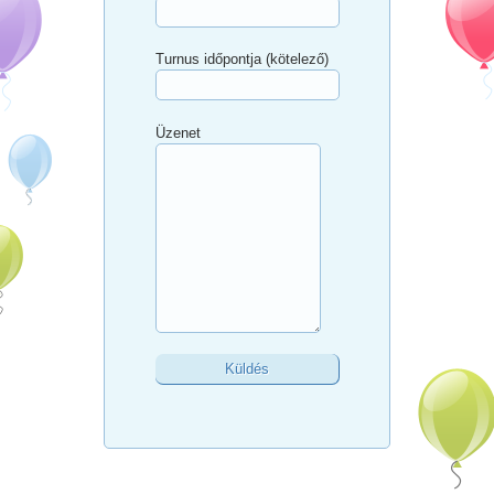
Turnus időpontja (kötelező)
Üzenet